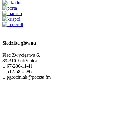

Siedziba główna
Plac Zwycięstwa 6,
89-310 Łobżenica
67-286-11-41
512-585-586
pgosciniak@poczta.fm